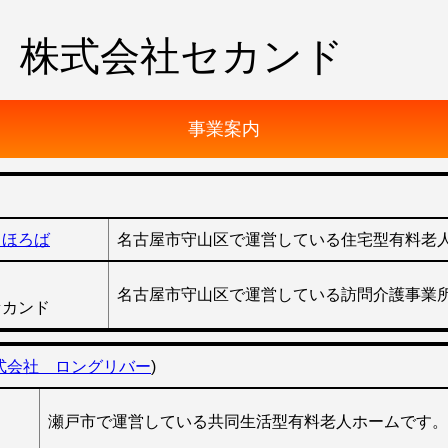
株式会社セカンド
事業案内
まほろば
名古屋市守山区で運営している住宅型有料老
名古屋市守山区で運営している訪問介護事業
セカンド
式会社 ロングリバー
)
瀬戸市で運営している共同生活型有料老人ホームです。