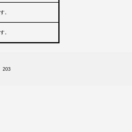
す。
す。
203