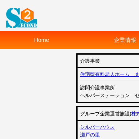
Home
企業情報
介護事業
住宅型有料老人ホーム 
訪問介護事業所
ヘルパーステーション 
グループ企業運営施設(
株
シルバーハウス
瀬戸の里