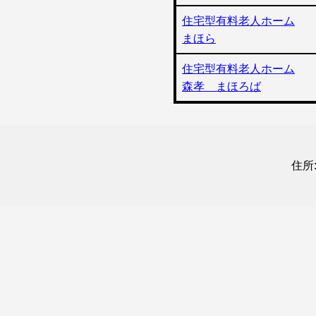
住宅型有料老人ホーム
まほら
住宅型有料老人ホーム
森孝 まほろば
住所